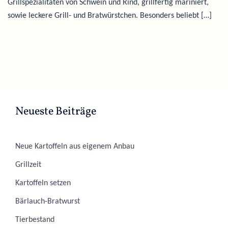
Grillspezialitäten von Schwein und Rind, grillfertig mariniert,
sowie leckere Grill- und Bratwürstchen. Besonders beliebt […]
Neueste Beiträge
Neue Kartoffeln aus eigenem Anbau
Grillzeit
Kartoffeln setzen
Bärlauch-Bratwurst
Tierbestand