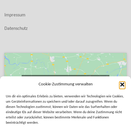
Impressum
Datenschutz
Klicke auf "Ich stimme zu", um Google maps zu
Cookie-Zustimmung verwalten
aktivieren
Cookie-Richtlinie
Um dir ein optimales Erlebnis zu bieten, verwenden wir Technologien wie Cookies,
um Geräteinformationen zu speichern und/oder darauf zuzugreifen. Wenn du
diesen Technologien zustimmst, können wir Daten wie das Surfverhalten oder
ICH STIMME ZU
eindeutige IDs auf dieser Website verarbeiten. Wenn du deine Zustimmung nicht
erteilst oder zurückziehst, können bestimmte Merkmale und Funktionen
beeinträchtigt werden.