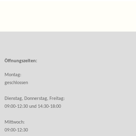
Öffnungszeiten:
Montag:
geschlossen
Dienstag, Donnerstag, Freitag:
09:00-12:30 und 14:30-18:00
Mittwoch:
09:00-12:30