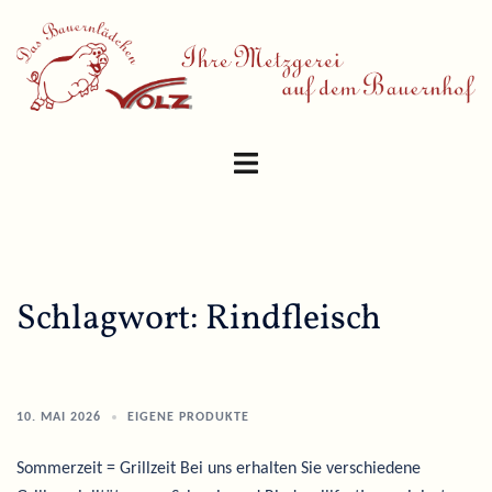
Skip
to
content
Toggle
menu
Schlagwort:
Rindfleisch
10. MAI 2026
EIGENE PRODUKTE
Sommerzeit = Grillzeit Bei uns erhalten Sie verschiedene