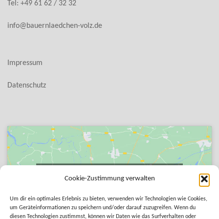
Tel: +49 61 62 / 32 32
info@bauernlaedchen-volz.de
Impressum
Datenschutz
Klicke auf "Ich stimme zu", um Google maps zu
Cookie-Zustimmung verwalten
aktivieren
Cookie-Richtlinie
Um dir ein optimales Erlebnis zu bieten, verwenden wir Technologien wie Cookies,
um Geräteinformationen zu speichern und/oder darauf zuzugreifen. Wenn du
diesen Technologien zustimmst, können wir Daten wie das Surfverhalten oder
ICH STIMME ZU