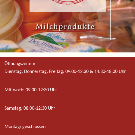
Milchprodukte
Milchprodukte
Öffnungszeiten:
Dienstag, Donnerstag, Freitag:
09:00-12:30 & 14:30-18:00 Uhr
Mittwoch:
09:00-12:30 Uhr
Samstag:
08:00-12:30 Uhr
Montag: geschlossen