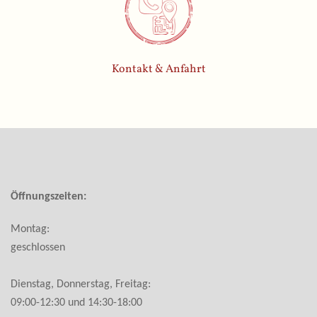
Kontakt & Anfahrt
Öffnungszeiten:
Montag:
geschlossen
Dienstag, Donnerstag, Freitag:
09:00-12:30 und 14:30-18:00