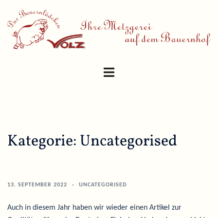
Skip
to
content
Toggle
menu
Kategorie:
Uncategorised
13. SEPTEMBER 2022
UNCATEGORISED
Auch in diesem Jahr haben wir wieder einen Artikel zur