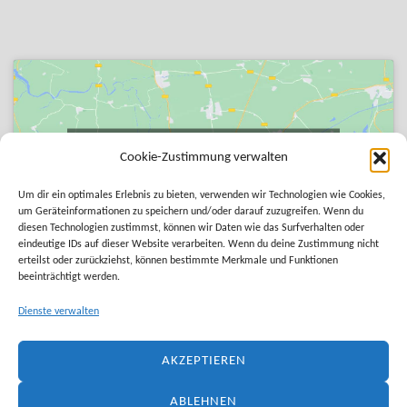
Klicke auf "Ich stimme zu", um Google maps zu
Cookie-Zustimmung verwalten
aktivieren
Cookie-Richtlinie
Um dir ein optimales Erlebnis zu bieten, verwenden wir Technologien wie Cookies,
um Geräteinformationen zu speichern und/oder darauf zuzugreifen. Wenn du
diesen Technologien zustimmst, können wir Daten wie das Surfverhalten oder
ICH STIMME ZU
eindeutige IDs auf dieser Website verarbeiten. Wenn du deine Zustimmung nicht
erteilst oder zurückziehst, können bestimmte Merkmale und Funktionen
beeinträchtigt werden.
Dienste verwalten
AKZEPTIEREN
ABLEHNEN