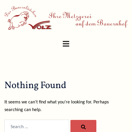
Skip
to
content
Toggle
menu
Nothing Found
It seems we can’t find what you’re looking for. Perhaps
searching can help.
Search…