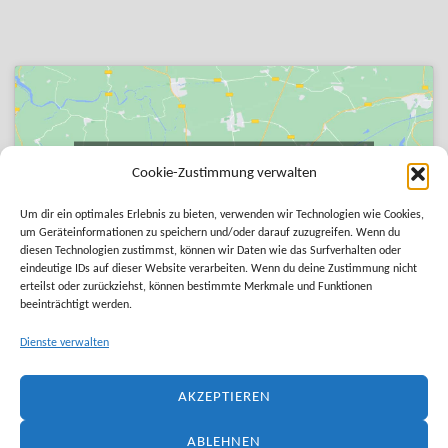
Klicke auf "Ich stimme zu", um Google maps zu
Cookie-Zustimmung verwalten
aktivieren
Cookie-Richtlinie
Um dir ein optimales Erlebnis zu bieten, verwenden wir Technologien wie Cookies,
um Geräteinformationen zu speichern und/oder darauf zuzugreifen. Wenn du
diesen Technologien zustimmst, können wir Daten wie das Surfverhalten oder
ICH STIMME ZU
eindeutige IDs auf dieser Website verarbeiten. Wenn du deine Zustimmung nicht
erteilst oder zurückziehst, können bestimmte Merkmale und Funktionen
beeinträchtigt werden.
Dienste verwalten
AKZEPTIEREN
ABLEHNEN