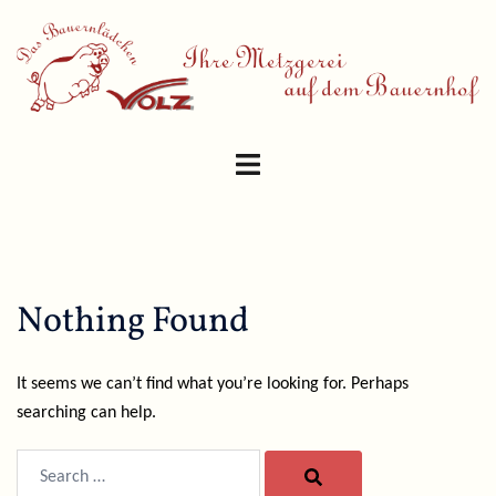
Skip
to
content
Toggle
menu
Nothing Found
It seems we can’t find what you’re looking for. Perhaps
searching can help.
Search…