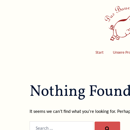
Skip
to
content
Start
Unsere Pr
Nothing Foun
It seems we can’t find what you’re looking for. Perha
Search…