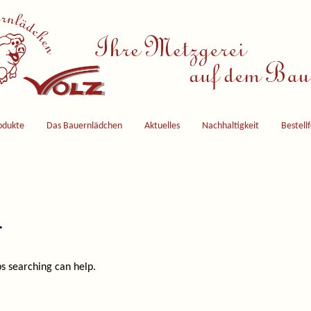
odukte
Das Bauernlädchen
Aktuelles
Nachhaltigkeit
Bestell
d
ps searching can help.