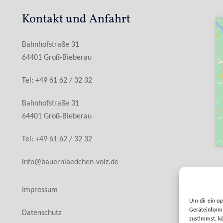
Kontakt und Anfahrt
Bahnhofstraße 31
64401 Groß-Bieberau
Tel: +49 61 62 / 32 32
Bahnhofstraße 31
64401 Groß-Bieberau
Tel: +49 61 62 / 32 32
info@bauernlaedchen-volz.de
Impressum
Um dir ein op
Geräteinforma
Datenschutz
zustimmst, kö