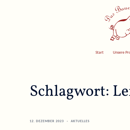
Skip
to
content
Start
Unsere Pr
Schlagwort:
Le
12. DEZEMBER 2023
AKTUELLES