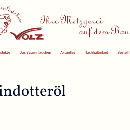
odukte
Das Bauernlädchen
Aktuelles
Nachhaltigkeit
Bestell
indotteröl