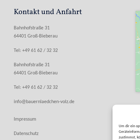
Kontakt und Anfahrt
Bahnhofstraße 31
64401 Groß-Bieberau
Tel: +49 61 62 / 32 32
Bahnhofstraße 31
64401 Groß-Bieberau
Tel: +49 61 62 / 32 32
info@bauernlaedchen-volz.de
Impressum
Um dir ein op
Geräteinforma
Datenschutz
zustimmst, kö