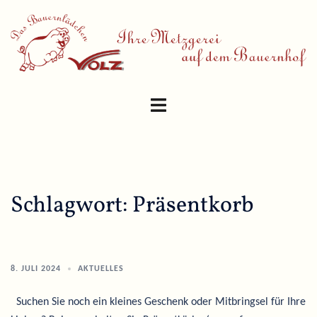
Skip
to
content
Toggle
menu
Schlagwort:
Präsentkorb
8. JULI 2024
AKTUELLES
Suchen Sie noch ein kleines Geschenk oder Mitbringsel für Ihre