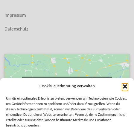
Impressum
Datenschutz
Klicke auf "Ich stimme zu", um Google maps zu
Cookie-Zustimmung verwalten
aktivieren
Cookie-Richtlinie
Um dir ein optimales Erlebnis zu bieten, verwenden wir Technologien wie Cookies,
um Geräteinformationen zu speichern und/oder darauf zuzugreifen. Wenn du
diesen Technologien zustimmst, können wir Daten wie das Surfverhalten oder
ICH STIMME ZU
eindeutige IDs auf dieser Website verarbeiten. Wenn du deine Zustimmung nicht
erteilst oder zurückziehst, können bestimmte Merkmale und Funktionen
beeinträchtigt werden.