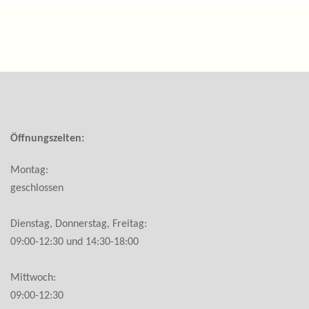
Öffnungszeiten:
Montag:
geschlossen
Dienstag, Donnerstag, Freitag:
09:00-12:30 und 14:30-18:00
Mittwoch:
09:00-12:30