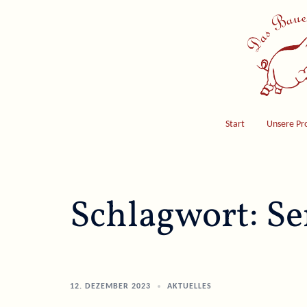
Skip
to
content
Start
Unsere Pr
Schlagwort:
Se
12. DEZEMBER 2023
AKTUELLES