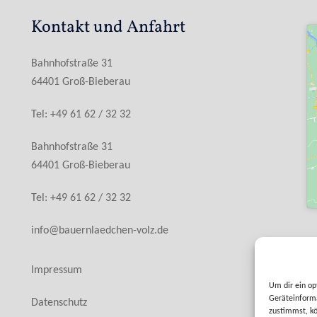
Kontakt und Anfahrt
Bahnhofstraße 31
64401 Groß-Bieberau
Tel: +49 61 62 / 32 32
Bahnhofstraße 31
64401 Groß-Bieberau
Tel: +49 61 62 / 32 32
info@bauernlaedchen-volz.de
Impressum
Um dir ein op
Geräteinforma
Datenschutz
zustimmst, kö