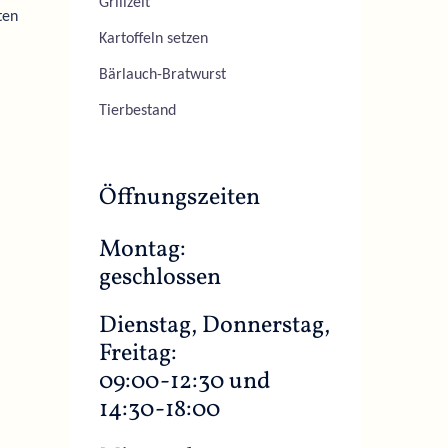
Grillzeit
ten
Kartoffeln setzen
Bärlauch-Bratwurst
Tierbestand
Öffnungszeiten
Montag:
geschlossen
Dienstag, Donnerstag,
Freitag:
09:00-12:30 und
14:30-18:00