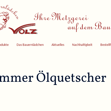
odukte
Das Bauernlädchen
Aktuelles
Nachhaltigkeit
Bestell
mmer Ölquetscher