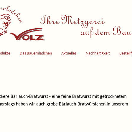
odukte
Das Bauernlädchen
Aktuelles
Nachhaltigkeit
Bestell
eckere Bärlauch-Bratwurst - eine feine Bratwurst mit getrocknetem
onnerstags haben wir auch grobe Bärlauch-Bratwürstchen in unserem