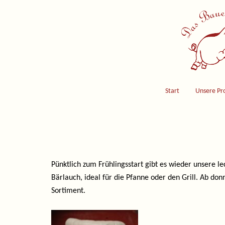
Skip
to
content
Start
Unsere Pr
Pünktlich zum Frühlingsstart gibt es wieder unsere l
Bärlauch, ideal für die Pfanne oder den Grill. Ab d
Sortiment.