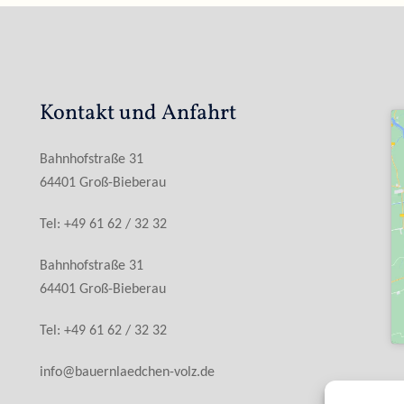
Kontakt und Anfahrt
Bahnhofstraße 31
64401 Groß-Bieberau
Tel: +49 61 62 / 32 32
Bahnhofstraße 31
64401 Groß-Bieberau
Tel: +49 61 62 / 32 32
info@bauernlaedchen-volz.de