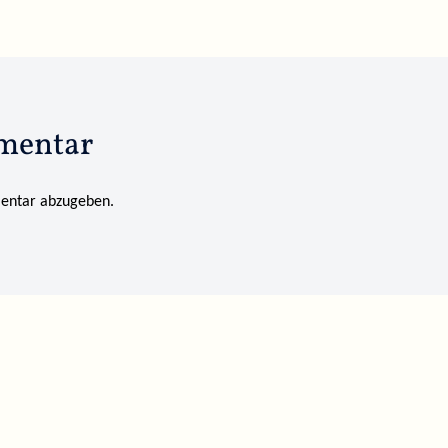
mentar
entar abzugeben.