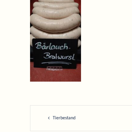
Post
Tierbestand
navigation