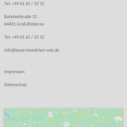
Tel: +49 61 62 / 32 32
Bahnhofstraße 31
64401 Groß-Bieberau
Tel: +49 61 62 / 32 32
info@bauernlaedchen-volz.de
Impressum
Datenschutz