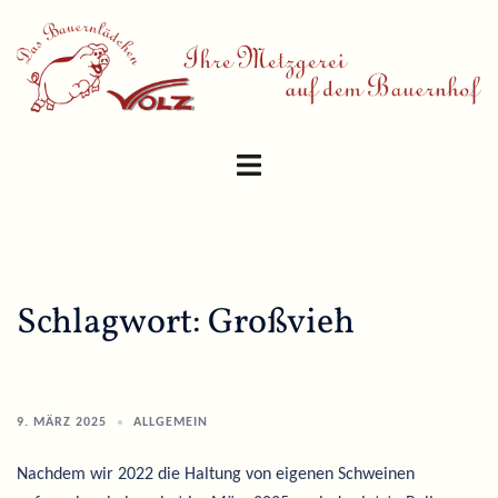
Skip
to
content
Toggle
menu
Schlagwort:
Großvieh
9. MÄRZ 2025
ALLGEMEIN
Nachdem wir 2022 die Haltung von eigenen Schweinen